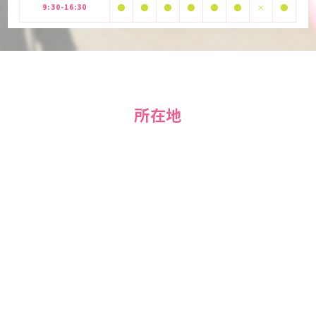
9:30-16:30
●
●
●
●
●
●
×
●
所在地